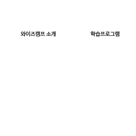
와이즈캠프 소개
학습프로그램
학