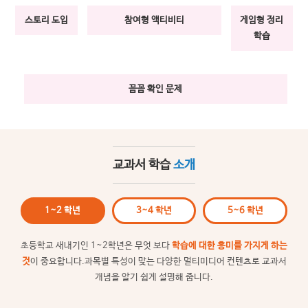
스토리 도입
참여형 액티비티
게임형 정리
학습
꼼꼼 확인 문제
교과서 학습
소개
1~2 학년
3~4 학년
5~6 학년
초등학교 새내기인 1~2학년은
무엇 보다
학습에 대한 흥미를 가지게 하는
것
이 중요합니다.
과목별 특성이 맞는 다양한 멀티미디어 컨텐츠로 교과서
개념을 알기 쉽게 설명해 줍니다.