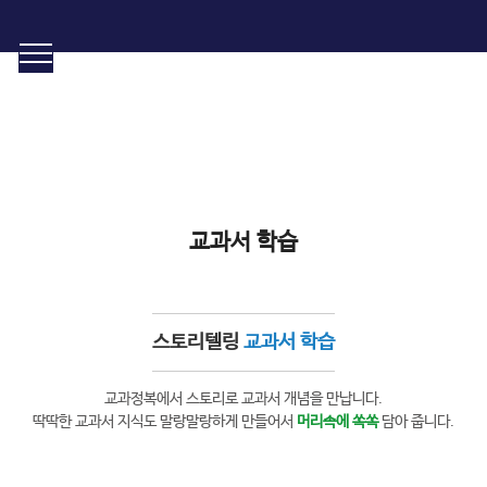
학습프로그램
체계적인 학습관리. 와이즈캠프만의 맞춤형 학습
교과서 학습
스토리텔링
교과서 학습
교과정복에서 스토리로 교과서 개념을 만납니다.
딱딱한 교과서 지식도 말랑말랑하게 만들어서
머리속에 쏙쏙
담아 줍니다.