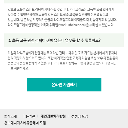
앞으로 교육은 스마트 러닝의 시대가 될 것입니다. 와이즈캠프는 그동안 교육 업계에서
찾아볼 수 없었던 참여와 소통이 있는 스마트 학습 교육을 실현하며 선두를 달리고
있습니다. 방문 학습지 경력자분들의 와이즈캠프로의 이직률도 더욱 높아지고 있습니다.
와이즈캠프에서 안정적인 소득과 워라밸(work-life balance)을 누리실 수 있습니다.
3. 초등 교육 관련 경력이 전혀 없는데 업무를 할 수 있을까요?
회원과 학부모님에게 전달하는 주요 학습 관리 노하우 및 교육 자료는 본사에서 제공하니
전혀 걱정하지 않으셔도 됩니다. 또한 체계적인 입문 교육과 차월별 육성 보수 과정을 통해
선생님의 성장을 함께하고 있습니다. 아이들을 사랑하는 마음과 열정만 있으시다면 지금
바로 지원하세요.
온라인 지원하기
회사소개
이용약관
개인정보처리방침
선생님 모집
홍보매니저&에듀플래너 모집