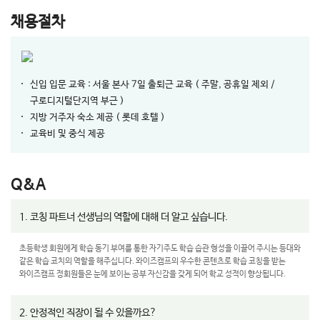
채용절차
신입 입문 교육 : 서울 본사 7일 출퇴근 교육 ( 주말, 공휴일 제외 /
구로디지털단지역 부근 )
지방 거주자 숙소 제공 ( 롯데 호텔 )
교육비 및 중식 제공
Q&A
1. 코칭 파트너 선생님의 역할에 대해 더 알고 싶습니다.
초등학생 회원에게 학습 동기 부여를 통한 자기주도 학습 습관 형성을 이끌어 주시는 등대와
같은 학습 코치의 역할을 해주십니다. 와이즈캠프의 우수한 콘텐츠로 학습 코칭을 받는
와이즈캠프 정회원들은 눈에 보이는 공부 자신감을 갖게 되어 학교 성적이 향상됩니다.
2. 안정적인 직장이 될 수 있을까요?