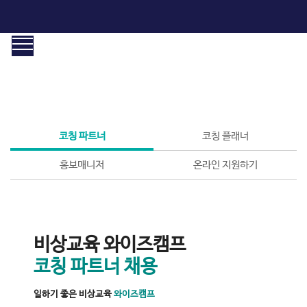
선생님 모집
초등 온라인학습 1위, 와이즈캠프를 소개합니다!
코칭 파트너
코칭 플래너
홍보매니저
온라인 지원하기
비상교육 와이즈캠프
코칭 파트너 채용
일하기 좋은 비상교육
와이즈캠프