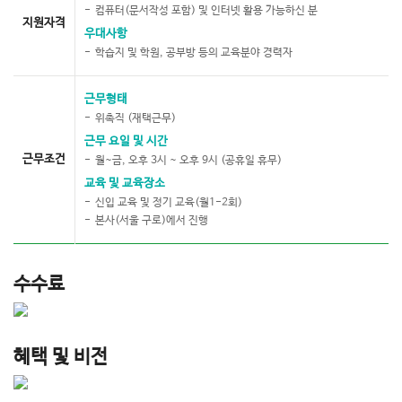
컴퓨터(문서작성 포함) 및 인터넷 활용 가능하신 분
지원자격
우대사항
학습지 및 학원, 공부방 등의 교육분야 경력자
근무형태
위촉직 (재택근무)
근무 요일 및 시간
근무조건
월~금, 오후 3시 ~ 오후 9시 (공휴일 휴무)
교육 및 교육장소
신입 교육 및 정기 교육(월1-2회)
본사(서울 구로)에서 진행
수수료
혜택 및 비전