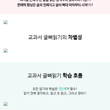
'디지털 문해력'은 글을 읽는 능력부터 갖추어야 가능!!!
문해력 향상은 글과 친해지고 글의 뼈대 파악부터 시작!!!!
교과서 글뼈읽기의
차별성
교과서 글뼈읽기
학습 흐름
모든 읽기와 학습은
3단계
가 필수!
읽기 전에 생각하고, 읽고 또 읽고, 그리고 정리!!