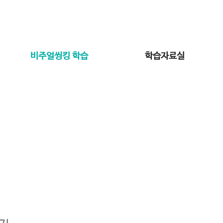
비주얼씽킹 학습
학습자료실
비주얼씽킹 학습
결과가 보이는 와이즈캠프 비주얼씽킹 학습
Home
비주얼씽킹 학습
비주얼씽킹 학습 체험