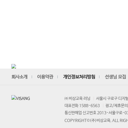
회사소개
이용약관
개인정보처리방침
선생님 모집
㈜ 비상교육 러닝
서울시 구로구 디지털
대표전화 1588-6563
광고/제휴문의 
통신판매업 신고번호 2013-서울구로-0
COPYRIGHT©(주)비상교육, ALL RIGH