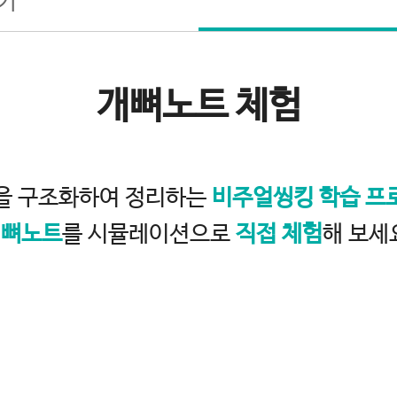
기
개뼈노트 체험
을 구조화하여 정리하는
비주얼씽킹 학습 프
개뼈노트
를 시뮬레이션으로
직접 체험
해 보세