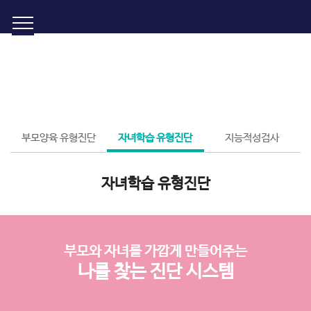
토스트
학부모가 원하는 모든 것을 제공하는 학부모를 위한 커뮤니티
부모양육 유형진단
자녀학습 유형진단
지능적성검사
자녀학습 유형진단
부모와 자녀를 가깝게 만들어주는
나를 찾는 진단 시스템