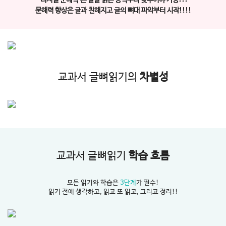
'디지털 문해력'은 글을 읽는 능력부터 갖추어야 가능!!!
문해력 향상은 글과 친해지고 글의 뼈대 파악부터 시작!!!!
교과서 글뼈읽기의
차별성
교과서 글뼈읽기
학습 흐름
모든 읽기와 학습은
3단계
가 필수!
읽기 전에 생각하고, 읽고 또 읽고, 그리고 정리!!