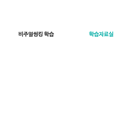
비주얼씽킹 학습
학습자료실
학습자료실
학습에 필요한 자료들을 다운로드 받으세요.
Home
학습자료실
프리미엄 학습