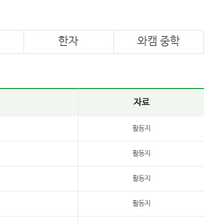
한자
와캠 중학
자료
활동지
활동지
활동지
활동지