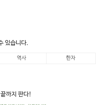
 수 있습니다.
역사
한자
 끝까지 판다!