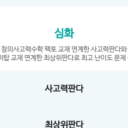
심화
창의사고력수학 팩토 교재 연계한 사고력판다와
위탑 교재 연계한 최상위판다로 최고 난이도 문제 
사고력판다
최상위판다