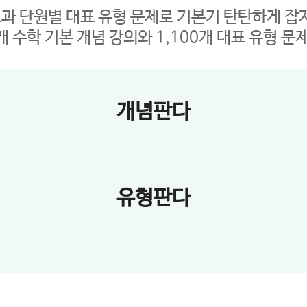
과 단원별 대표 유형 문제로 기본기 탄탄하게 잡
개 수학 기본 개념 강의와 1,100개 대표 유형 문
개념판다
유형판다