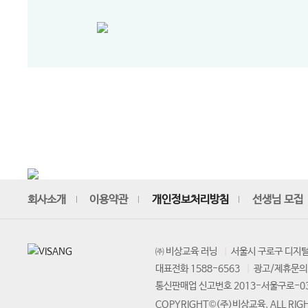
회사소개
이용약관
개인정보처리방침
선생님 모집
㈜ 비상교육 러닝
서울시 구로구 디지털
대표전화 1588-6563
광고/제휴문의 
통신판매업 신고번호 2013-서울구로-0
COPYRIGHT©(주)비상교육, ALL RIGH