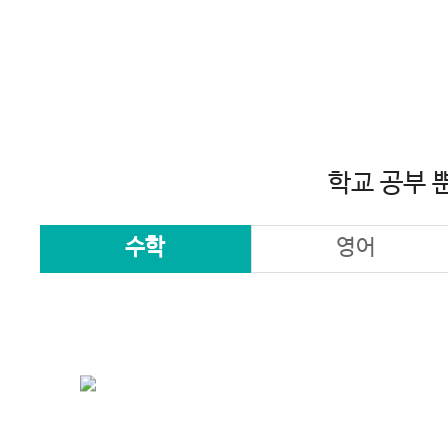
학교 공부 
수학
영어