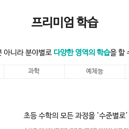
프리미엄 학습
뿐 아니라 분야별로
다양한 영역의 학습
을 할
과학
예체능
초등 수학의 모든 과정을
'수준별로'